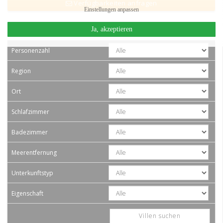
Verfügbarkeiten anfragen
Einstellungen anpassen
Detail-Suche
Ja, akzeptieren
Personenzahl
Region
Ort
Schlafzimmer
Badezimmer
Meerentfernung
Unterkunftstyp
Eigenschaft