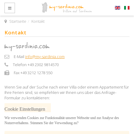
Startseite
Kontakt
Kontakt
E-Mail
info@my-sardinia.com
Telefon +49 2302 9814570
Fax +49 3212 1278 550
Wenn Sie auf der Suche nach einer Villa oder einem Appartement für
Ihre Ferien sind, so empfehlen wir Ihnen uns über das Anfrage-
Formular zu kontaktieren:
zum Anfrageformular
Cookie Einstellungen
Wir verwenden Cookies zur Funktionalität unserer Webseite und zur Analyse des
Nutzerverhaltens. Stimmen Sie der Verwendung zu?